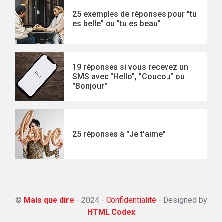
25 exemples de réponses pour "tu
es belle" ou "tu es beau"
19 réponses si vous recevez un
SMS avec "Hello", "Coucou" ou
"Bonjour"
25 réponses à "Je t'aime"
©
Mais que dire
- 2024 -
Confidentialité
-
Designed by
HTML Codex