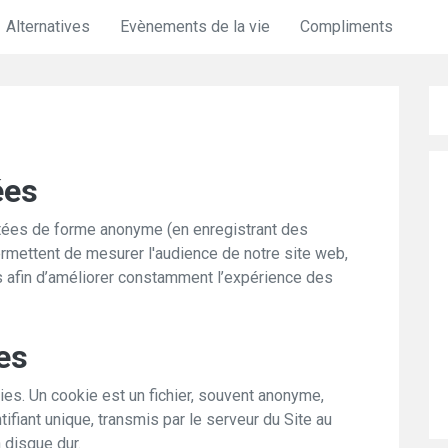
Alternatives
Evènements de la vie
Compliments
ées
tées de forme anonyme (en enregistrant des
rmettent de mesurer l'audience de notre site web,
rs afin d’améliorer constamment l’expérience des
es
ies. Un cookie est un fichier, souvent anonyme,
fiant unique, transmis par le serveur du Site au
n disque dur.