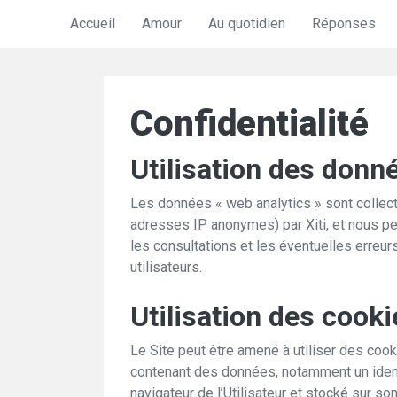
Accueil
Amour
Au quotidien
Réponses
Confidentialité
Utilisation des donn
Les données « web analytics » sont collec
adresses IP anonymes) par Xiti, et nous pe
les consultations et les éventuelles erreu
utilisateurs.
Utilisation des cooki
Le Site peut être amené à utiliser des cook
contenant des données, notamment un identi
navigateur de l’Utilisateur et stocké sur so