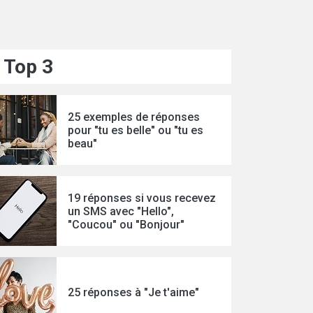
Top 3
25 exemples de réponses
pour "tu es belle" ou "tu es
beau"
19 réponses si vous recevez
un SMS avec "Hello",
"Coucou" ou "Bonjour"
25 réponses à "Je t'aime"