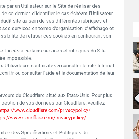
e par un Utilisateur sur le Site de réaliser des
e ce dernier, d’identifier le cas échéant l’Utilisateur,
dudit site au sein de ses différentes rubriques et
t ses services en terme d’organisation, d’affichage et
ossibilité de refuser ces cookies en configurant son
e l’accès à certains services et rubriques du Site
ire impossible.
s Utilisateurs sont invités à consulter le site Internet
.cnil.fr ou consulter l’aide et la documentation de leur
rveurs de Cloudflare situé aux Etats-Unis. Pour plus
 gestion de vos données par Cloudflare, veuillez
https://www.cloudflare.com/privacypolicy/
tps://www.cloudflare.com/privacypolicy/
.
mble des Spécifications et Politiques du