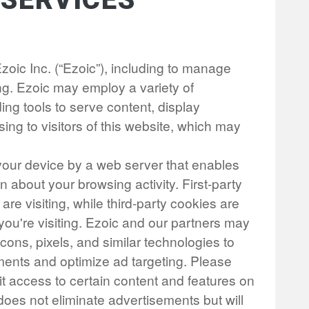
zoic Inc. (“Ezoic”), including to manage
ing. Ezoic may employ a variety of
ing tools to serve content, display
ng to visitors of this website, which may
o your device by a web server that enables
 about your browsing activity. First-party
are visiting, while third-party cookies are
you're visiting. Ezoic and our partners may
cons, pixels, and similar technologies to
ements and optimize ad targeting. Please
it access to certain content and features on
does not eliminate advertisements but will