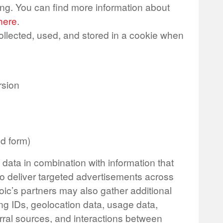
ing. You can find more information about
here
.
ollected, used, and stored in a cookie when
rsion
ed form)
 data in combination with information that
o deliver targeted advertisements across
oic’s partners may also gather additional
ng IDs, geolocation data, usage data,
ferral sources, and interactions between