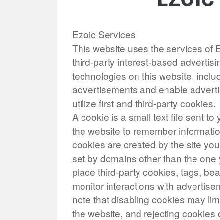
Ezoic Services
This website uses the services of E
third-party interest-based advertis
technologies on this website, includ
advertisements and enable advertisi
utilize first and third-party cookies.
A cookie is a small text file sent t
the website to remember information
cookies are created by the site you 
set by domains other than the one 
place third-party cookies, tags, bea
monitor interactions with advertis
note that disabling cookies may lim
the website, and rejecting cookies 