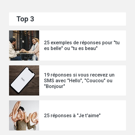
Top 3
25 exemples de réponses pour "tu
es belle" ou "tu es beau"
19 réponses si vous recevez un
SMS avec "Hello", "Coucou" ou
"Bonjour"
25 réponses à "Je t'aime"