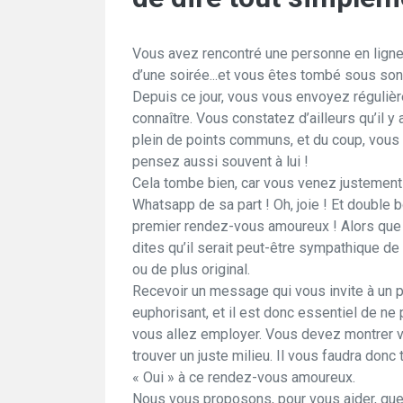
Vous avez rencontré une personne en ligne, 
d’une soirée...et vous êtes tombé sous so
Depuis ce jour, vous vous envoyez réguli
connaître. Vous constatez d’ailleurs qu’il 
plein de points communs, et du coup, vou
pensez aussi souvent à lui !
Cela tombe bien, car vous venez justemen
Whatsapp de sa part ! Oh, joie ! Et double 
premier rendez-vous amoureux ! Alors que 
dites qu’il serait peut-être sympathique de
ou de plus original.
Recevoir un message qui vous invite à un p
euphorisant, et il est donc essentiel de ne
vous allez employer. Vous devez montrer vo
trouver un juste milieu. Il vous faudra donc 
« Oui » à ce rendez-vous amoureux.
Nous vous proposons, pour vous aider, que