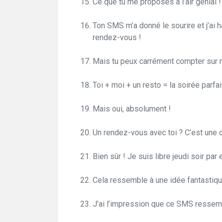
Ce que tu me proposes à l’air génial ! 
Ton SMS m’a donné le sourire et j’ai 
rendez-vous !
Mais tu peux carrément compter sur 
Toi + moi + un resto = la soirée parfai
Mais oui, absolument !
Un rendez-vous avec toi ? C’est une o
Bien sûr ! Je suis libre jeudi soir par
Cela ressemble à une idée fantastiqu
J’ai l’impression que ce SMS ressemb