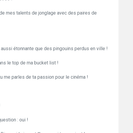
r de mes talents de jonglage avec des paires de
e aussi étonnante que des pingouins perdus en ville !
ns le top de ma bucket list !
 tu me parles de ta passion pour le cinéma !
!
uestion : oui !