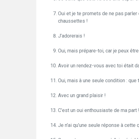
Oui et je te promets de ne pas parle
chaussettes !
J’adorerais !
Oui, mais prépare-toi, car je peux êtr
Avoir un rendez-vous avec toi était da
Oui, mais à une seule condition : que
Avec un grand plaisir !
C’est un oui enthousiaste de ma part 
Je n’ai qu’une seule réponse à cette q