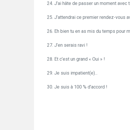
J’ai hâte de passer un moment avec to
J’attendrai ce premier rendez-vous a
Eh bien tu en as mis du temps pour me
J’en serais ravi !
Et c’est un grand « Oui » !
Je suis impatient(e)...
Je suis à 100 % d’accord !