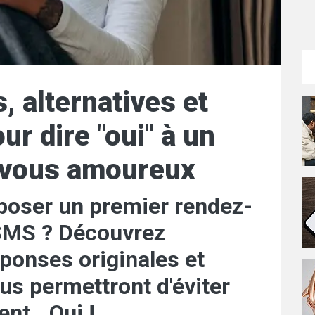
, alternatives et
ur dire "oui" à un
-vous amoureux
poser un premier rendez-
SMS ? Découvrez
éponses originales et
us permettront d'éviter
nt...Oui !