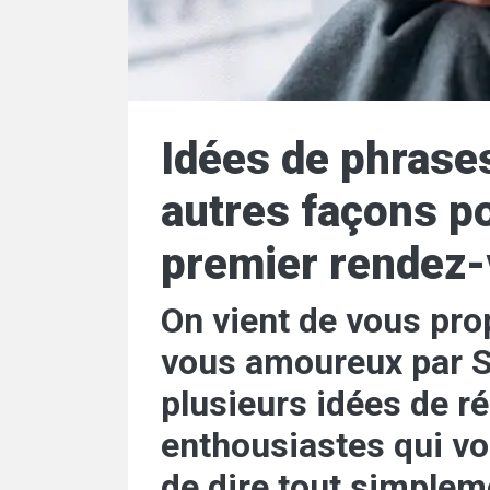
Idées de phrases
autres façons po
premier rendez
On vient de vous pro
vous amoureux par 
plusieurs idées de r
enthousiastes qui vo
de dire tout simpleme