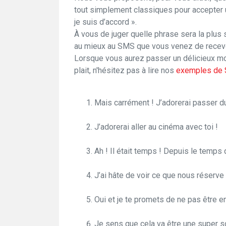
tout simplement classiques pour accepter 
je suis d’accord ».
À vous de juger quelle phrase sera la plus
au mieux au SMS que vous venez de recevo
Lorsque vous aurez passer un délicieux 
plait, n'hésitez pas à lire nos
exemples de 
Mais carrément ! J’adorerai passer d
J’adorerai aller au cinéma avec toi !
Ah ! Il était temps ! Depuis le temps q
J’ai hâte de voir ce que nous réserve
Oui et je te promets de ne pas être en
Je sens que cela va être une super so