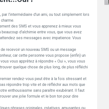
par l’intermédiaire d’un ami, ou tout simplement lors
n charme.
èrement des SMS et vous apprenez à mieux vous
y a beaucoup d’alchimie entre vous, que vous avez
s attendez ses messages avec impatience. Vous
t de recevoir un nouveau SMS ou un message
bonheur, car cette personne vous propose (enfin) un
vous vous apprêtez à répondre « Oui », vous vous
 trouver quelque chose de plus long, de plus réfléchi
remier rendez-vous peut être à la fois stressant et
 pas répondre trop vite et de réfléchir aux mots que
tre enthousiasme sans paraître exubérant. Il faut
trouver une jolie formule et le bon ton pour dire
lques phrases originales, créatives, amusantes ou