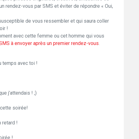
un rendez-vous par SMS et éviter de répondre « Oui,
 susceptible de vous ressembler et qui saura coller
ir !
moment avec cette femme ou cet homme qui vous
SMS à envoyer après un premier rendez-vous
.
u temps avec toi !
ue j’attendais ! ;)
 cette soirée!
 retard !
irée !