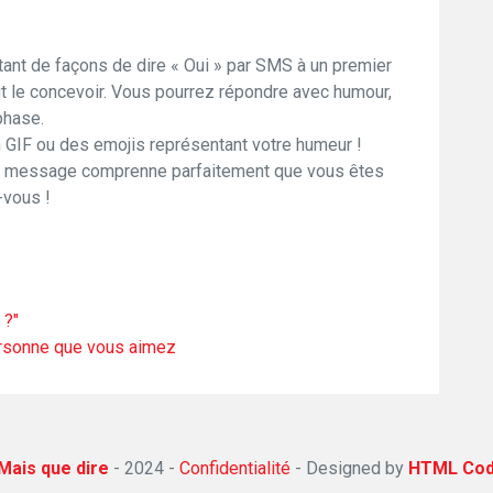
ant de façons de dire « Oui » par SMS à un premier
t le concevoir. Vous pourrez répondre avec humour,
phase.
 GIF ou des emojis représentant votre humeur !
tre message comprenne parfaitement que vous êtes
-vous !
 ?"
personne que vous aimez
Mais que dire
- 2024 -
Confidentialité
-
Designed by
HTML Co