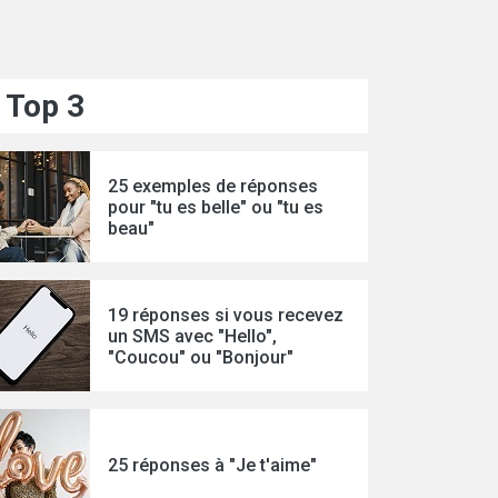
Top 3
25 exemples de réponses
pour "tu es belle" ou "tu es
beau"
19 réponses si vous recevez
un SMS avec "Hello",
"Coucou" ou "Bonjour"
25 réponses à "Je t'aime"