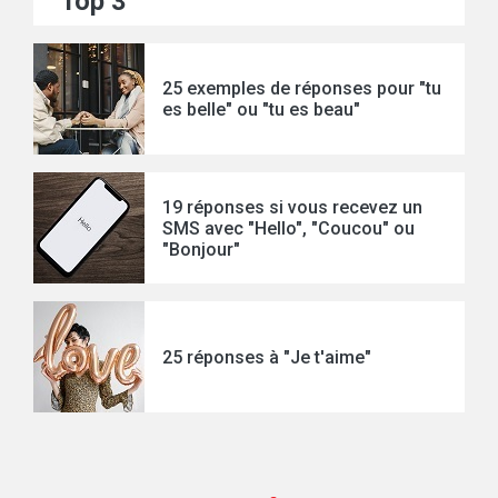
Top 3
25 exemples de réponses pour "tu
es belle" ou "tu es beau"
19 réponses si vous recevez un
SMS avec "Hello", "Coucou" ou
"Bonjour"
25 réponses à "Je t'aime"