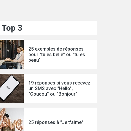
Top 3
25 exemples de réponses
pour "tu es belle" ou "tu es
beau"
19 réponses si vous recevez
un SMS avec "Hello",
"Coucou" ou "Bonjour"
25 réponses à "Je t'aime"