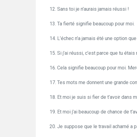
Sans toi je n’aurais jamais réussi !
Ta fierté signifie beaucoup pour moi.
L’échec n’a jamais été une option que 
Si j’ai réussi, c’est parce que tu étai
Cela signifie beaucoup pour moi. Merc
Tes mots me donnent une grande confi
Et moi je suis si fier de t’avoir dans m
Et moi j’ai beaucoup de chance de t’av
Je suppose que le travail acharné a p