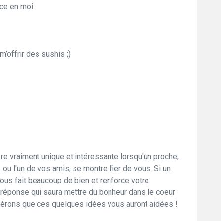
nce en moi.
m’offrir des sushis ;)
re vraiment unique et intéressante lorsqu'un proche,
ou l'un de vos amis, se montre fier de vous. Si un
ous fait beaucoup de bien et renforce votre
 réponse qui saura mettre du bonheur dans le coeur
pérons que ces quelques idées vous auront aidées !