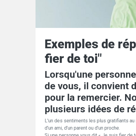
Exemples de rép
fier de toi"
Lorsqu'une personne v
de vous, il convient 
pour la remercier. 
plusieurs idées de r
L'un des sentiments les plus gratifiants au
d’un ami, d’un parent ou d’un proche.
Si une personne vous dit « Je suis fier de 