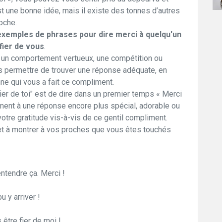
t une bonne idée, mais il existe des tonnes d’autres
oche.
exemples de phrases pour dire merci à quelqu'un
t fier de vous
.
, un comportement vertueux, une compétition ou
 permettre de trouver une réponse adéquate, en
ne qui vous a fait ce compliment.
ier de toi" est de dire dans un premier temps « Merci
ent à une réponse encore plus spécial, adorable ou
otre gratitude vis-à-vis de ce gentil compliment.
t à montrer à vos proches que vous êtes touchés
entendre ça. Merci !
u y arriver !
s être fier de moi !