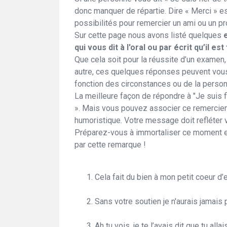
donc manquer de répartie. Dire « Merci » es
possibilités pour remercier un ami ou un pr
Sur cette page nous avons listé quelques
qui vous dit à l'oral ou par écrit qu’il es
Que cela soit pour la réussite d’un examen
autre, ces quelques réponses peuvent vous
fonction des circonstances ou de la person
La meilleure façon de répondre à "Je suis f
». Mais vous pouvez associer ce remerciem
humoristique. Votre message doit refléter v
Préparez-vous à immortaliser ce moment e
par cette remarque !
Cela fait du bien à mon petit coeur d’
Sans votre soutien je n'aurais jamais p
Ah tu vois, je te l’avais dit que tu allai