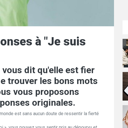
onses à "Je suis
ous dit qu'elle est fier
de trouver les bons mots
Nous vous proposons
éponses originales.
 monde est sans aucun doute de ressentir la fierté
toi », vous pouvez vous sentir pris au dépourvu et