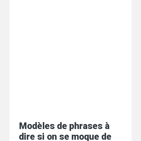
Modèles de phrases à
dire si on se moque de