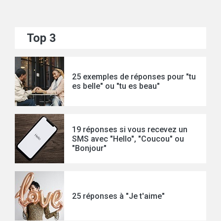
Top 3
25 exemples de réponses pour "tu
es belle" ou "tu es beau"
19 réponses si vous recevez un
SMS avec "Hello", "Coucou" ou
"Bonjour"
25 réponses à "Je t'aime"