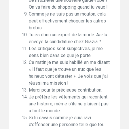
de m’acheter une nouvelle garde-robe !
On va faire du shopping quand tu veux !
Comme je ne suis pas un mouton, cela
peut effectivement choquer les autres
brebis.
Tu es donc un expert de la mode. As-tu
envoyé ta candidature chez Grazia ?
Les critiques sont subjectives, je me
sens bien dans ce que je porte.
Ce matin je me suis habillé en me disant
« Il faut que je trouve un truc que les
haineux vont détester ». Je vois que j’ai
réussi ma mission !
Merci pour ta précieuse contribution.
Je préfère les vêtements qui racontent
une histoire, même s'ils ne plaisent pas
à tout le monde.
Si tu savais comme je suis ravi
d’offenser une personne telle que toi.