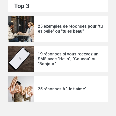
Top 3
25 exemples de réponses pour "tu
es belle" ou "tu es beau"
19 réponses si vous recevez un
SMS avec "Hello", "Coucou" ou
"Bonjour"
25 réponses à "Je t'aime"