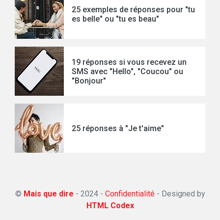
25 exemples de réponses pour "tu
es belle" ou "tu es beau"
19 réponses si vous recevez un
SMS avec "Hello", "Coucou" ou
"Bonjour"
25 réponses à "Je t'aime"
©
Mais que dire
- 2024 -
Confidentialité
-
Designed by
HTML Codex